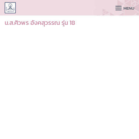
CUDAA
MENU
น.ส.ศิวพร อังคสุวรรณ รุ่น 18