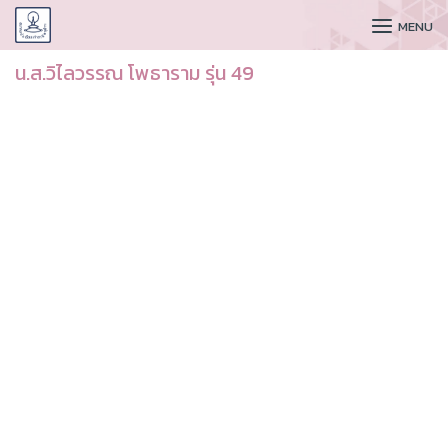
CUDAA
MENU
น.ส.วิไลวรรณ โพธาราม รุ่น 49