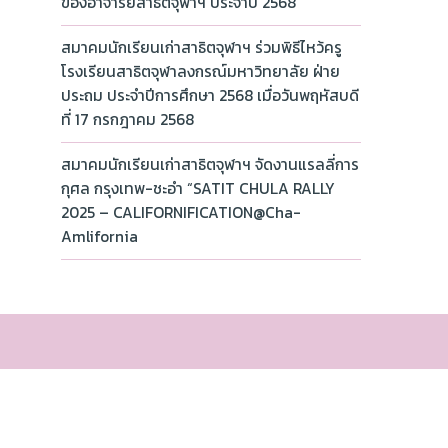
ของอาจารย์สาธิตจุฬาฯ ประจำปี 2568
สมาคมนักเรียนเก่าสาธิตจุฬาฯ ร่วมพิธีไหว้ครู
โรงเรียนสาธิตจุฬาลงกรณ์มหาวิทยาลัย ฝ่าย
ประถม ประจำปีการศึกษา 2568 เมื่อวันพฤหัสบดี
ที่ 17 กรกฎาคม 2568
สมาคมนักเรียนเก่าสาธิตจุฬาฯ จัดงานแรลลี่การ
กุศล กรุงเทพ-ชะอำ “SATIT CHULA RALLY
2025 – CALIFORNIFICATION@Cha-
Amlifornia