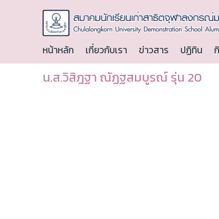
หน้าหลัก
เกี่ยวกับเรา
ข่าวสาร
ปฏิทิน
ก
น.ส.วิสิฎฐา ณัฏฐสมบูรณ์ รุ่น 20