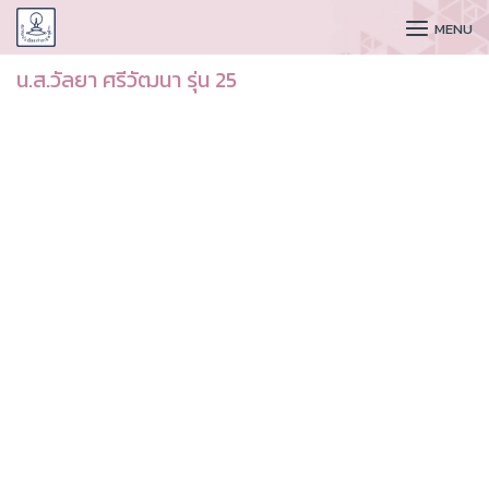
CUDAA
MENU
น.ส.วัลยา ศรีวัฒนา รุ่น 25