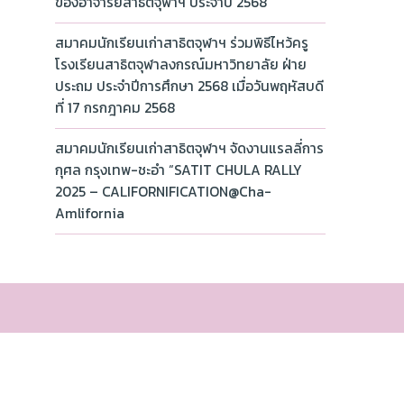
ของอาจารย์สาธิตจุฬาฯ ประจำปี 2568
สมาคมนักเรียนเก่าสาธิตจุฬาฯ ร่วมพิธีไหว้ครู
โรงเรียนสาธิตจุฬาลงกรณ์มหาวิทยาลัย ฝ่าย
ประถม ประจำปีการศึกษา 2568 เมื่อวันพฤหัสบดี
ที่ 17 กรกฎาคม 2568
สมาคมนักเรียนเก่าสาธิตจุฬาฯ จัดงานแรลลี่การ
กุศล กรุงเทพ-ชะอำ “SATIT CHULA RALLY
2025 – CALIFORNIFICATION@Cha-
Amlifornia