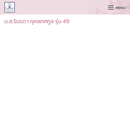
CUDAA
MENU
น.ส.รินรดา กุศลทศกูล รุ่น 49