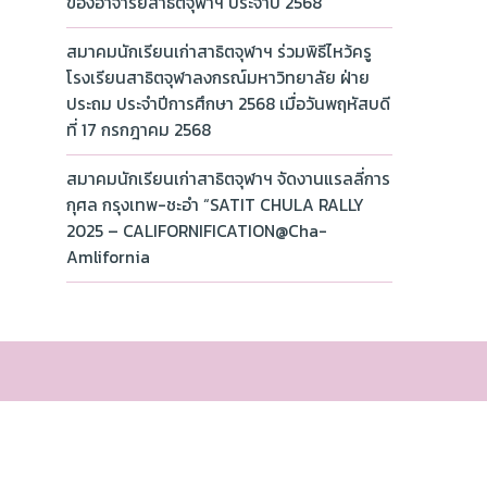
ของอาจารย์สาธิตจุฬาฯ ประจำปี 2568
สมาคมนักเรียนเก่าสาธิตจุฬาฯ ร่วมพิธีไหว้ครู
โรงเรียนสาธิตจุฬาลงกรณ์มหาวิทยาลัย ฝ่าย
ประถม ประจำปีการศึกษา 2568 เมื่อวันพฤหัสบดี
ที่ 17 กรกฎาคม 2568
สมาคมนักเรียนเก่าสาธิตจุฬาฯ จัดงานแรลลี่การ
กุศล กรุงเทพ-ชะอำ “SATIT CHULA RALLY
2025 – CALIFORNIFICATION@Cha-
Amlifornia