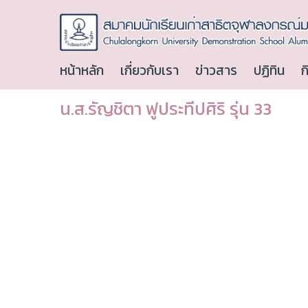
หน้าหลัก
เกี่ยวกับเรา
ข่าวสาร
ปฏิทิน
ก
น.ส.รัญชิตา ฟูประทีปศิริ รุ่น 33