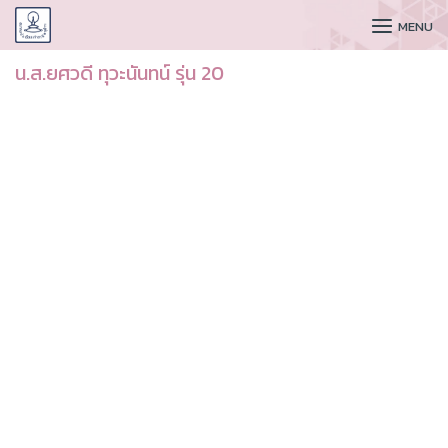
CUDAA
MENU
น.ส.ยศวดี ทุวะนันทน์ รุ่น 20