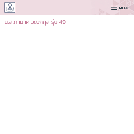
CUDAA
MENU
น.ส.ภามาศ วณิกกุล รุ่น 49