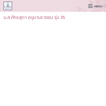
CUDAA
MENU
น.ส.ภัทรสุดา อนุมานราชธน รุ่น 35