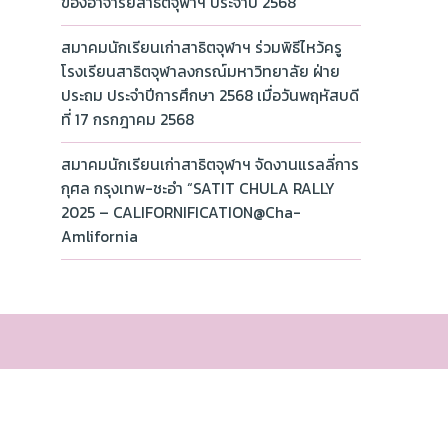
ของอาจารย์สาธิตจุฬาฯ ประจำปี 2568
สมาคมนักเรียนเก่าสาธิตจุฬาฯ ร่วมพิธีไหว้ครู
โรงเรียนสาธิตจุฬาลงกรณ์มหาวิทยาลัย ฝ่าย
ประถม ประจำปีการศึกษา 2568 เมื่อวันพฤหัสบดี
ที่ 17 กรกฎาคม 2568
สมาคมนักเรียนเก่าสาธิตจุฬาฯ จัดงานแรลลี่การ
กุศล กรุงเทพ-ชะอำ “SATIT CHULA RALLY
2025 – CALIFORNIFICATION@Cha-
Amlifornia