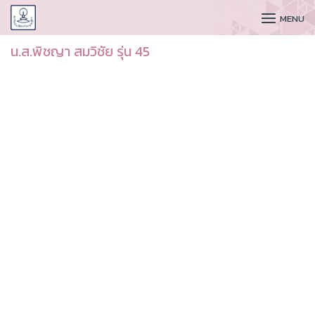
CUDAA
MENU
น.ส.พิชญา สมวิชัย รุ่น 45