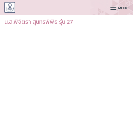
CUDAA
MENU
น.ส.พิจิตรา สุนทรพิพิธ รุ่น 27