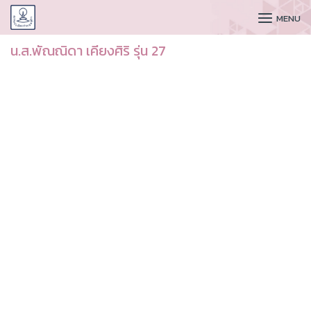
CUDAA
MENU
น.ส.พัณณิดา เคียงศิริ รุ่น 27