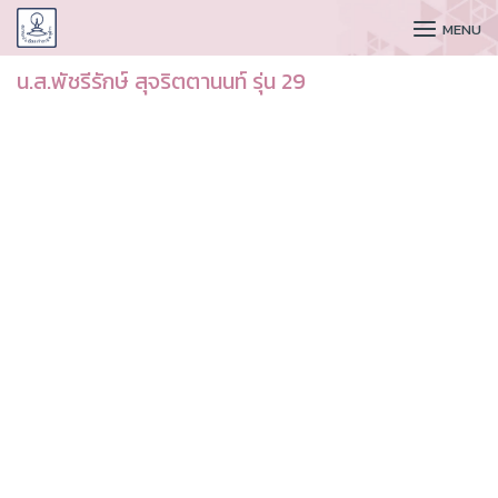
CUDAA
MENU
น.ส.พัชรีรักษ์ สุจริตตานนท์ รุ่น 29