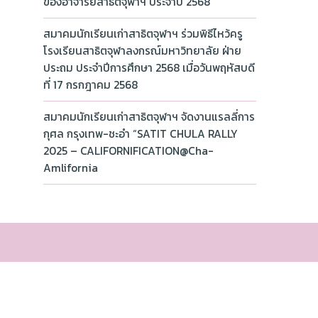
ของอาจารย์สาธิตจุฬาฯ ประจำปี 2568
สมาคมนักเรียนเก่าสาธิตจุฬาฯ ร่วมพิธีไหว้ครู
โรงเรียนสาธิตจุฬาลงกรณ์มหาวิทยาลัย ฝ่าย
ประถม ประจำปีการศึกษา 2568 เมื่อวันพฤหัสบดี
ที่ 17 กรกฎาคม 2568
สมาคมนักเรียนเก่าสาธิตจุฬาฯ จัดงานแรลลี่การ
กุศล กรุงเทพ-ชะอำ “SATIT CHULA RALLY
2025 – CALIFORNIFICATION@Cha-
Amlifornia