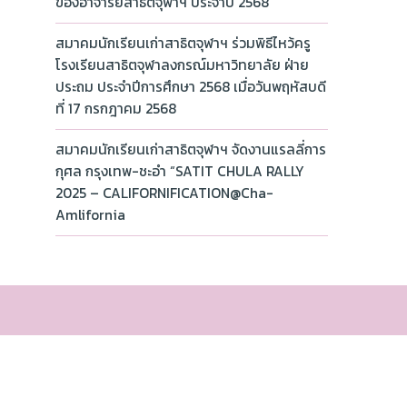
ของอาจารย์สาธิตจุฬาฯ ประจำปี 2568
สมาคมนักเรียนเก่าสาธิตจุฬาฯ ร่วมพิธีไหว้ครู
โรงเรียนสาธิตจุฬาลงกรณ์มหาวิทยาลัย ฝ่าย
ประถม ประจำปีการศึกษา 2568 เมื่อวันพฤหัสบดี
ที่ 17 กรกฎาคม 2568
สมาคมนักเรียนเก่าสาธิตจุฬาฯ จัดงานแรลลี่การ
กุศล กรุงเทพ-ชะอำ “SATIT CHULA RALLY
2025 – CALIFORNIFICATION@Cha-
Amlifornia