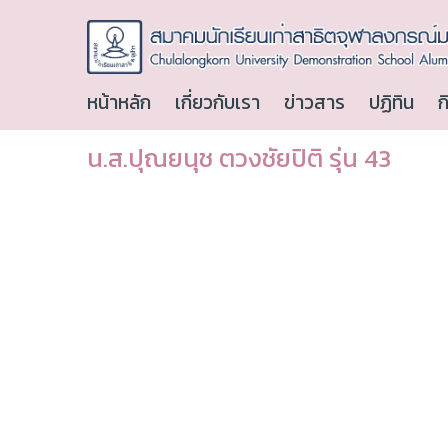
หน้าหลัก
เกี่ยวกับเรา
ข่าวสาร
ปฏิทิน
ก
น.ส.ปุณยนุช ตวงชัยปิติ รุ่น 43