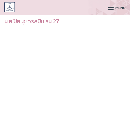
CUDAA
MENU
น.ส.ปิยนุช วรสุบิน รุ่น 27