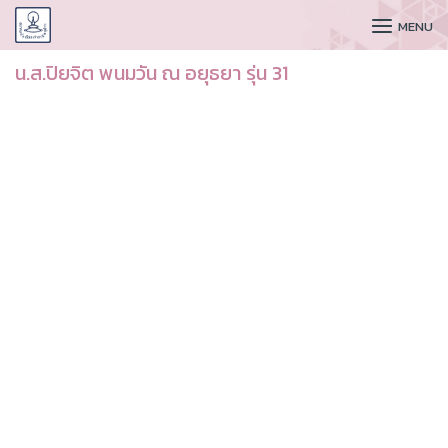
CUDAA
MENU
น.ส.ปิยจิต พนมวัน ณ อยุธยา รุ่น 31