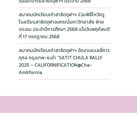
ของอาจารย์สาธิตจุฬาฯ ประจำปี 2568
สมาคมนักเรียนเก่าสาธิตจุฬาฯ ร่วมพิธีไหว้ครู
โรงเรียนสาธิตจุฬาลงกรณ์มหาวิทยาลัย ฝ่าย
ประถม ประจำปีการศึกษา 2568 เมื่อวันพฤหัสบดี
ที่ 17 กรกฎาคม 2568
สมาคมนักเรียนเก่าสาธิตจุฬาฯ จัดงานแรลลี่การ
กุศล กรุงเทพ-ชะอำ “SATIT CHULA RALLY
2025 – CALIFORNIFICATION@Cha-
Amlifornia