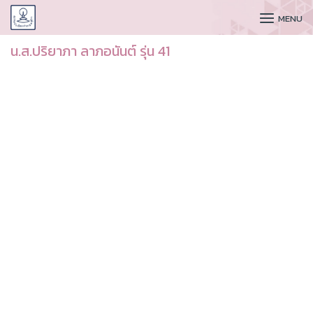
CUDAA
MENU
น.ส.ปริยาภา ลาภอนันต์ รุ่น 41