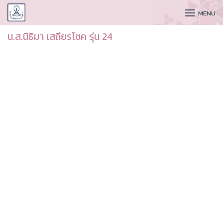
CUDAA
MENU
น.ส.นิธิมา เสถียรโชค รุ่น 24