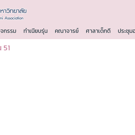
ิจกรรม
ทำเนียบรุ่น
คณาจารย์
ศาลาเด็กดี
ประชุม
น 51