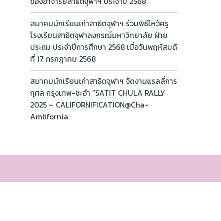
ของอาจารย์สาธิตจุฬาฯ ประจำปี 2568
สมาคมนักเรียนเก่าสาธิตจุฬาฯ ร่วมพิธีไหว้ครู
โรงเรียนสาธิตจุฬาลงกรณ์มหาวิทยาลัย ฝ่าย
ประถม ประจำปีการศึกษา 2568 เมื่อวันพฤหัสบดี
ที่ 17 กรกฎาคม 2568
สมาคมนักเรียนเก่าสาธิตจุฬาฯ จัดงานแรลลี่การ
กุศล กรุงเทพ-ชะอำ “SATIT CHULA RALLY
2025 – CALIFORNIFICATION@Cha-
Amlifornia