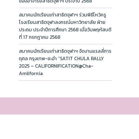
ของอาจารย์สาธิตจุฬาฯ ประจำปี 2568
สมาคมนักเรียนเก่าสาธิตจุฬาฯ ร่วมพิธีไหว้ครู
โรงเรียนสาธิตจุฬาลงกรณ์มหาวิทยาลัย ฝ่าย
ประถม ประจำปีการศึกษา 2568 เมื่อวันพฤหัสบดี
ที่ 17 กรกฎาคม 2568
สมาคมนักเรียนเก่าสาธิตจุฬาฯ จัดงานแรลลี่การ
กุศล กรุงเทพ-ชะอำ “SATIT CHULA RALLY
2025 – CALIFORNIFICATION@Cha-
Amlifornia