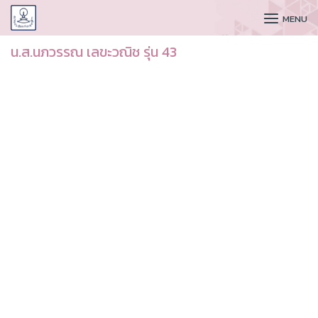
CUDAA
MENU
น.ส.นภวรรณ เลขะวณิช รุ่น 43