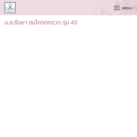
CUDAA
MENU
น.ส.ธันยา ชมโครกกรวด รุ่น 43