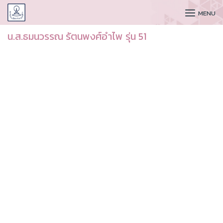
CUDAA
MENU
น.ส.ธมนวรรณ รัตนพงศ์อำไพ รุ่น 51