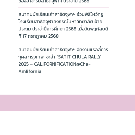
ของอาจารย์สาธิตจุฬาฯ ประจำปี 2568
สมาคมนักเรียนเก่าสาธิตจุฬาฯ ร่วมพิธีไหว้ครู
โรงเรียนสาธิตจุฬาลงกรณ์มหาวิทยาลัย ฝ่าย
ประถม ประจำปีการศึกษา 2568 เมื่อวันพฤหัสบดี
ที่ 17 กรกฎาคม 2568
สมาคมนักเรียนเก่าสาธิตจุฬาฯ จัดงานแรลลี่การ
กุศล กรุงเทพ-ชะอำ “SATIT CHULA RALLY
2025 – CALIFORNIFICATION@Cha-
Amlifornia