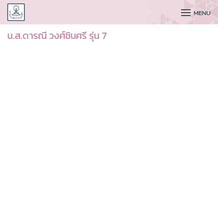
CUDAA
MENU
น.ส.ดารณี วงศ์ชินศรี รุ่น 7