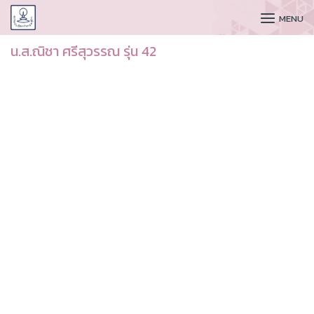
CUDAA
MENU
น.ส.ณิชา ศรีสุวรรณ รุ่น 42