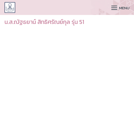
CUDAA
MENU
น.ส.ณัฐธยาน์ สิทธิศรัณย์กุล รุ่น 51