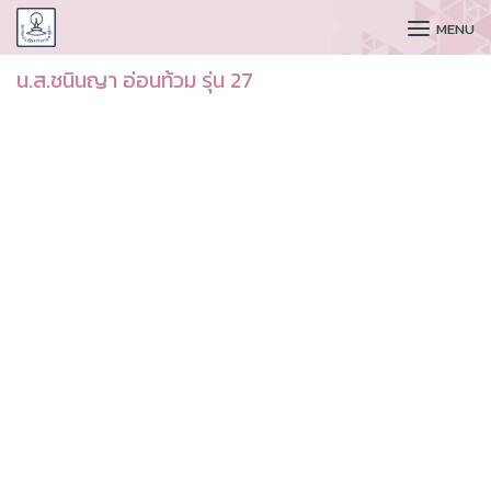
CUDAA
MENU
น.ส.ชนินญา อ่อนท้วม รุ่น 27