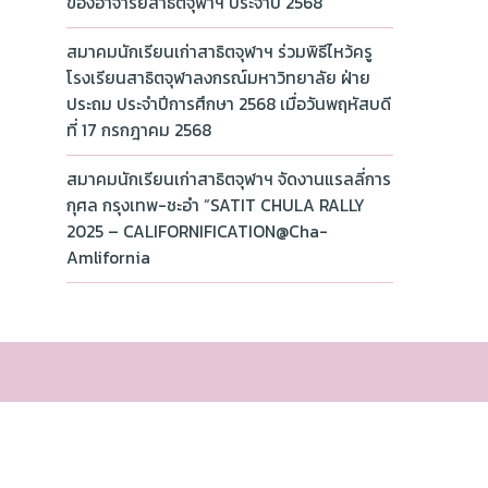
ของอาจารย์สาธิตจุฬาฯ ประจำปี 2568
สมาคมนักเรียนเก่าสาธิตจุฬาฯ ร่วมพิธีไหว้ครู
โรงเรียนสาธิตจุฬาลงกรณ์มหาวิทยาลัย ฝ่าย
ประถม ประจำปีการศึกษา 2568 เมื่อวันพฤหัสบดี
ที่ 17 กรกฎาคม 2568
สมาคมนักเรียนเก่าสาธิตจุฬาฯ จัดงานแรลลี่การ
กุศล กรุงเทพ-ชะอำ “SATIT CHULA RALLY
2025 – CALIFORNIFICATION@Cha-
Amlifornia