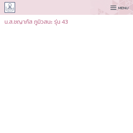
CUDAA
MENU
น.ส.ชญาภัส ภูมิวสนะ รุ่น 43