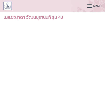
CUDAA
MENU
น.ส.ชญาดา วัฒนบุรานนท์ รุ่น 43