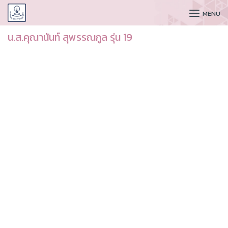
CUDAA
MENU
น.ส.คุณานันท์ สุพรรณกูล รุ่น 19