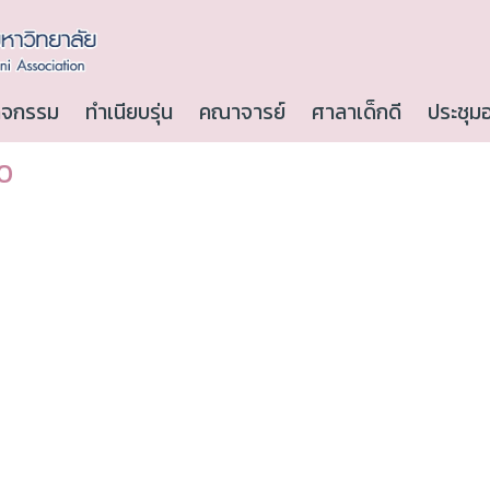
ิจกรรม
ทำเนียบรุ่น
คณาจารย์
ศาลาเด็กดี
ประชุม
50