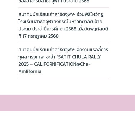
ของอาจารย์สาธิตจุฬาฯ ประจำปี 2568
สมาคมนักเรียนเก่าสาธิตจุฬาฯ ร่วมพิธีไหว้ครู
โรงเรียนสาธิตจุฬาลงกรณ์มหาวิทยาลัย ฝ่าย
ประถม ประจำปีการศึกษา 2568 เมื่อวันพฤหัสบดี
ที่ 17 กรกฎาคม 2568
สมาคมนักเรียนเก่าสาธิตจุฬาฯ จัดงานแรลลี่การ
กุศล กรุงเทพ-ชะอำ “SATIT CHULA RALLY
2025 – CALIFORNIFICATION@Cha-
Amlifornia