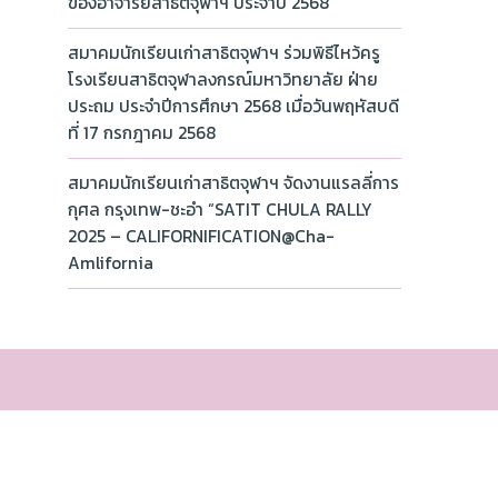
ของอาจารย์สาธิตจุฬาฯ ประจำปี 2568
สมาคมนักเรียนเก่าสาธิตจุฬาฯ ร่วมพิธีไหว้ครู
โรงเรียนสาธิตจุฬาลงกรณ์มหาวิทยาลัย ฝ่าย
ประถม ประจำปีการศึกษา 2568 เมื่อวันพฤหัสบดี
ที่ 17 กรกฎาคม 2568
สมาคมนักเรียนเก่าสาธิตจุฬาฯ จัดงานแรลลี่การ
กุศล กรุงเทพ-ชะอำ “SATIT CHULA RALLY
2025 – CALIFORNIFICATION@Cha-
Amlifornia