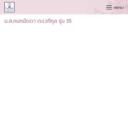
CUDAA
MENU
น.ส.กนกนัดดา ตะเวทีกุล รุ่น 35