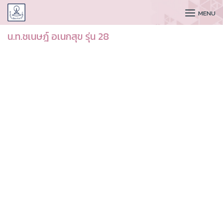
CUDAA
MENU
น.ท.ชเนษฎ์ อเนกสุข รุ่น 28