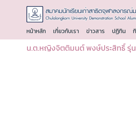
หน้าหลัก
เกี่ยวกับเรา
ข่าวสาร
ปฏิทิน
ก
น.ต.หญิงจิตติมนต์ พงษ์ประสิทธิ์ รุ่