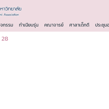
ิจกรรม
ทำเนียบรุ่น
คณาจารย์
ศาลาเด็กดี
ประชุม
น 28