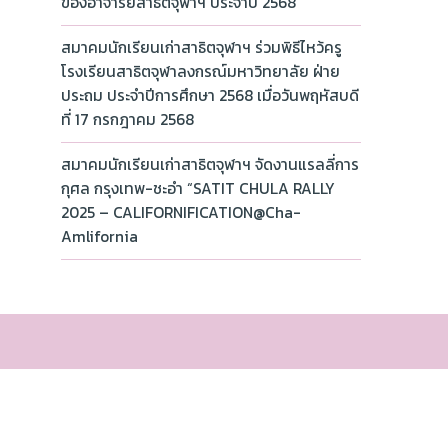
ของอาจารย์สาธิตจุฬาฯ ประจำปี 2568
สมาคมนักเรียนเก่าสาธิตจุฬาฯ ร่วมพิธีไหว้ครู
โรงเรียนสาธิตจุฬาลงกรณ์มหาวิทยาลัย ฝ่าย
ประถม ประจำปีการศึกษา 2568 เมื่อวันพฤหัสบดี
ที่ 17 กรกฎาคม 2568
สมาคมนักเรียนเก่าสาธิตจุฬาฯ จัดงานแรลลี่การ
กุศล กรุงเทพ-ชะอำ “SATIT CHULA RALLY
2025 – CALIFORNIFICATION@Cha-
Amlifornia