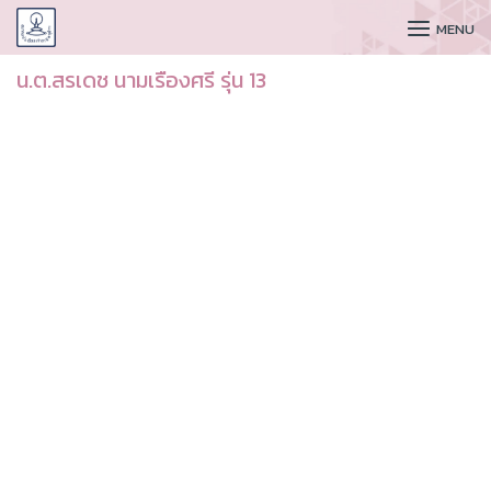
CUDAA
MENU
น.ต.สรเดช นามเรืองศรี รุ่น 13