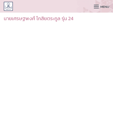
CUDAA
MENU
นายเศรษฐพงศ์ โกสิยตระกูล รุ่น 24