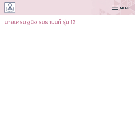
CUDAA
MENU
นายเศรษฐนิจ รมยานนท์ รุ่น 12