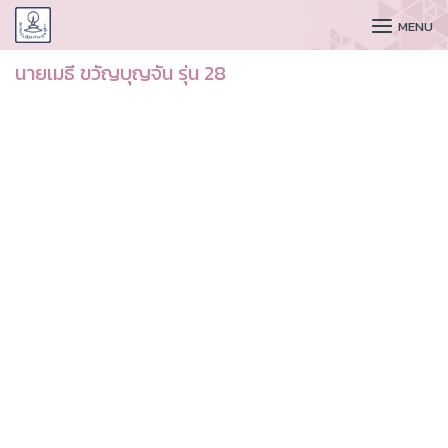
CUDAA
MENU
นายเมธี ขวัญบุญจัน รุ่น 28