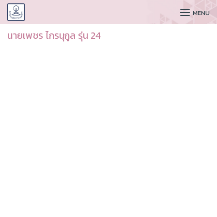
CUDAA
MENU
นายเพชร ไกรนุกูล รุ่น 24