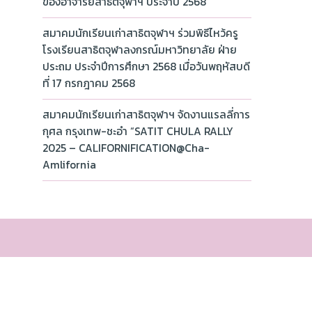
ของอาจารย์สาธิตจุฬาฯ ประจำปี 2568
สมาคมนักเรียนเก่าสาธิตจุฬาฯ ร่วมพิธีไหว้ครู
โรงเรียนสาธิตจุฬาลงกรณ์มหาวิทยาลัย ฝ่าย
ประถม ประจำปีการศึกษา 2568 เมื่อวันพฤหัสบดี
ที่ 17 กรกฎาคม 2568
สมาคมนักเรียนเก่าสาธิตจุฬาฯ จัดงานแรลลี่การ
กุศล กรุงเทพ-ชะอำ “SATIT CHULA RALLY
2025 – CALIFORNIFICATION@Cha-
Amlifornia