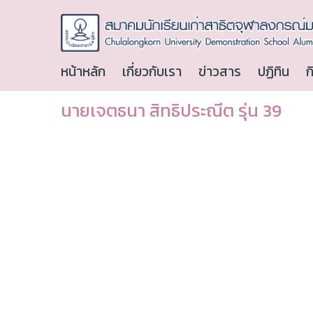
หน้าหลัก
เกี่ยวกับเรา
ข่าวสาร
ปฏิทิน
ก
นายเจตธนา สิทธิประณีต รุ่น 39