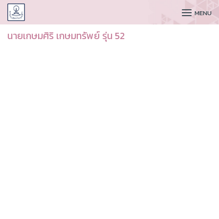
CUDAA
MENU
นายเกษมศิริ เกษมทรัพย์ รุ่น 52