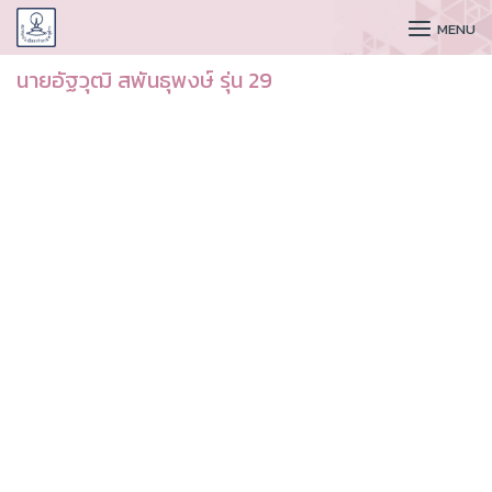
CUDAA
MENU
นายอัฐวุฒิ สพันธุพงษ์ รุ่น 29